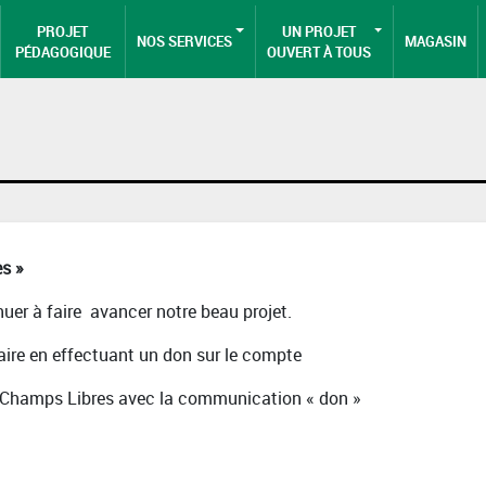
PROJET
UN PROJET
NOS SERVICES
MAGASIN
PÉDAGOGIQUE
OUVERT À TOUS
es »
er à faire avancer notre beau projet.
faire en effectuant un don sur le compte
 Champs Libres avec la communication « don »