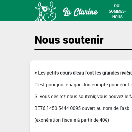
QUI
SOMMES-
NOUS
Nous soutenir
« Les petits cours d’eau font les grandes rivièr
C’est pourquoi chaque don compte pour continu
Si vous désirez nous soutenir, vous pouvez le 
BE76 1450 5444 0095 ouvert au nom de l’asbl
(exonération fiscale à partir de 40€)