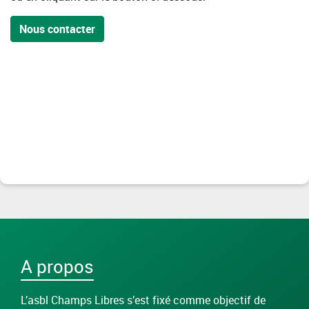
Nous contacter
A propos
L’asbl Champs Libres s’est fixé comme objectif de