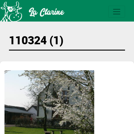
110324 (1)